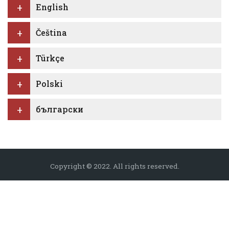
English
Čeština
Türkçe
Polski
български
Copyright © 2022. All rights reserved.