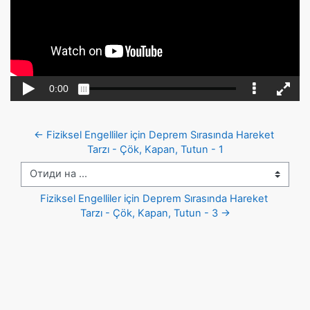
← Fiziksel Engelliler için Deprem Sırasında Hareket 
Tarzı - Çök, Kapan, Tutun - 1
Отиди на ...
Fiziksel Engelliler için Deprem Sırasında Hareket 
Tarzı - Çök, Kapan, Tutun - 3 →