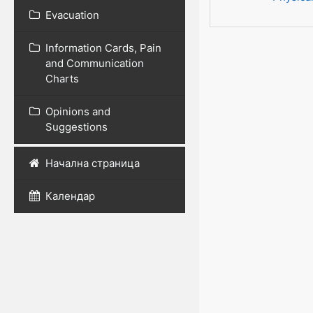
Evacuation
Information Cards, Pain
and Communication
Charts
Opinions and
Suggestions
Начална страница
Календар