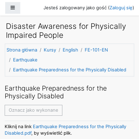
Przejdź do głównej zawartości
Panel boczny
Jesteś zalogowany jako gość (
Zaloguj się
)
Disaster Awareness for Physically
Impaired People
Strona główna
Kursy
English
FE-101-EN
Earthquake
Earthquake Preparedness for the Physically Disabled
Earthquake Preparedness for the
Physically Disabled
Oznacz jako wykonane
Kliknij na link
Earthquake Preparedness for the Physically
Disabled.pdf
, by wyświetlić plik.