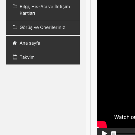
Bilgi, His-Acı ve İletişim
Kartları
Görüş ve Önerileriniz
Ana sayfa
Takvim