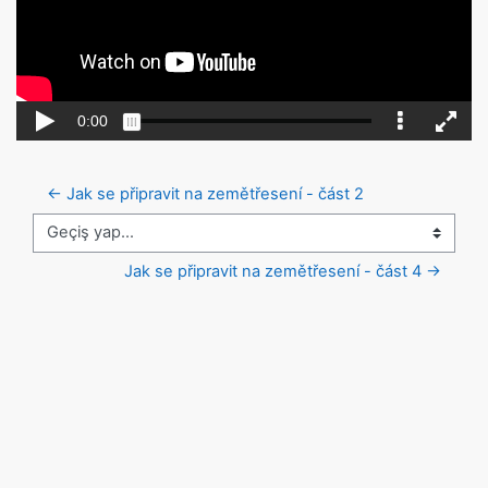
← Jak se připravit na zemětřesení - část 2
Geçiş yap...
Jak se připravit na zemětřesení - část 4 →