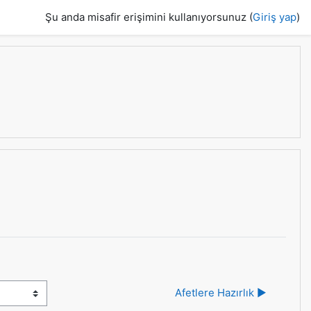
Şu anda misafir erişimini kullanıyorsunuz (
Giriş yap
)
Afetlere Hazırlık ▶︎