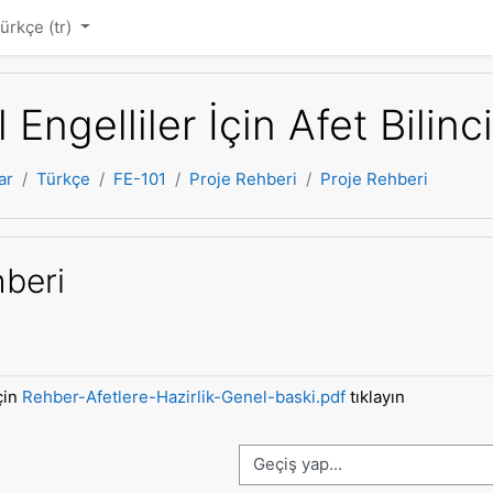
ürkçe ‎(tr)‎
l Engelliler İçin Afet Bilinci
ar
Türkçe
FE-101
Proje Rehberi
Proje Rehberi
hberi
çin
Rehber-Afetlere-Hazirlik-Genel-baski.pdf
tıklayın
Geçiş yap...