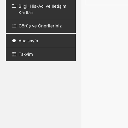
Bilgi, His-Acı ve İletişim
Kartları
Görüş ve Önerileriniz
Ana sayfa
Takvim